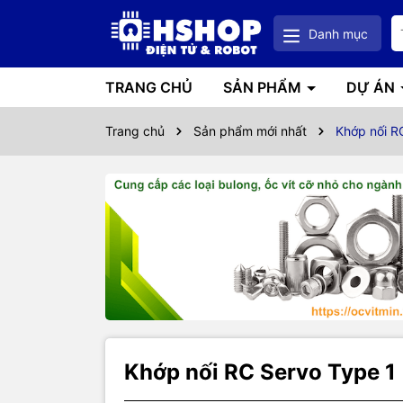
Danh mục
TRANG CHỦ
SẢN PHẨM
DỰ ÁN
Trang chủ
Sản phẩm mới nhất
Khớp nối R
Khớp nối RC Servo Type 1