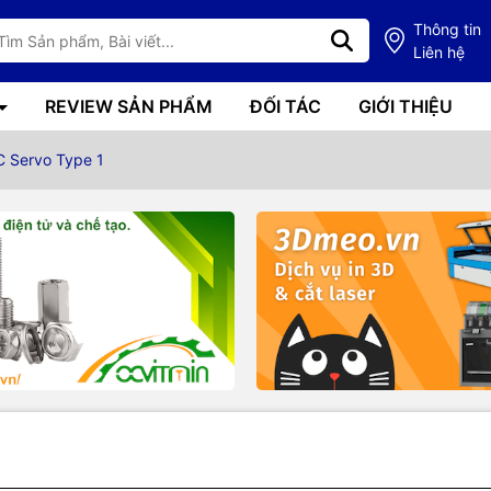
Thông tin
Liên hệ
REVIEW SẢN PHẨM
ĐỐI TÁC
GIỚI THIỆU
C Servo Type 1