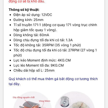
động cơ sẽ bị khô dầu.
Thông số kỹ thuật:
Điện áp sử dụng: 12VDC
Đường kính: 25mm
Tỉ số truyền 171:1 (động cơ quay 171 vòng trục chính
hộp giảm tốc quay 1 vòng).
Dòng không tải: 60mA
Dòng chịu đựng tối đa khi có tải: 1.3A
Tốc độ không tải: 35RPM (35 vòng 1 phút)
Tốc độ chịu đựng tối đa khi có tải: 27RPM (27 vòng 1
phút)
Lực kéo Moment định mức: 4KG.CM
Lực léo Moment tối đa: 9KG.CM
Chiều dài hộp số L: 25mm
Quý khách có thể mua thêm gá bắt động cơ tương thích
tại đây.