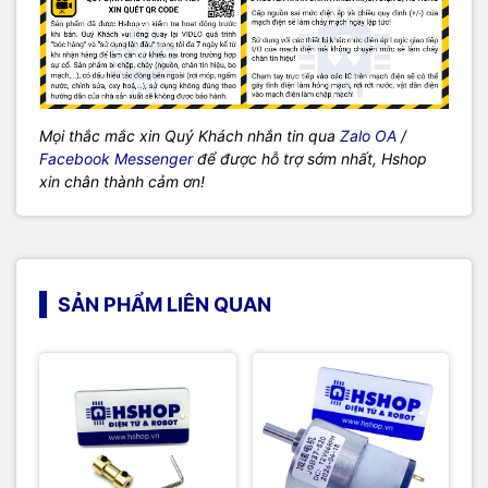
Mọi thắc mắc xin Quý Khách nhắn tin qua
Zalo OA
/
Facebook Messenger
để được hỗ trợ sớm nhất, Hshop
xin chân thành cảm ơn!
SẢN PHẨM LIÊN QUAN
Giả