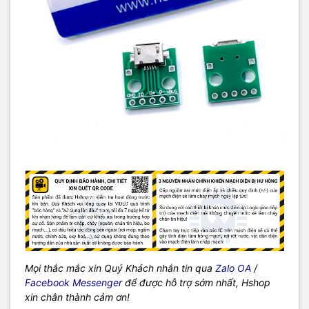
Mọi thắc mắc xin Quý Khách nhắn tin qua
Zalo OA
/
Facebook Messenger
để được hỗ trợ sớm nhất, Hshop
xin chân thành cảm ơn!