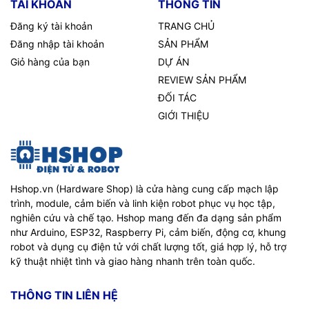
TÀI KHOẢN
THÔNG TIN
Đăng ký tài khoản
TRANG CHỦ
Đăng nhập tài khoản
SẢN PHẨM
Giỏ hàng của bạn
DỰ ÁN
REVIEW SẢN PHẨM
ĐỐI TÁC
GIỚI THIỆU
Hshop.vn (Hardware Shop) là cửa hàng cung cấp mạch lập
trình, module, cảm biến và linh kiện robot phục vụ học tập,
nghiên cứu và chế tạo. Hshop mang đến đa dạng sản phẩm
như Arduino, ESP32, Raspberry Pi, cảm biến, động cơ, khung
robot và dụng cụ điện tử với chất lượng tốt, giá hợp lý, hỗ trợ
kỹ thuật nhiệt tình và giao hàng nhanh trên toàn quốc.
THÔNG TIN LIÊN HỆ