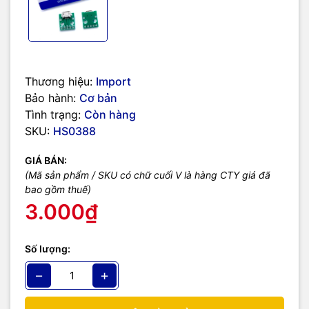
Thương hiệu:
Import
Bảo hành:
Cơ bản
Tình trạng:
Còn hàng
SKU:
HS0388
GIÁ BÁN:
(Mã sản phẩm / SKU có chữ cuối V là hàng CTY giá đã
bao gồm thuế)
3.000₫
Số lượng:
−
+