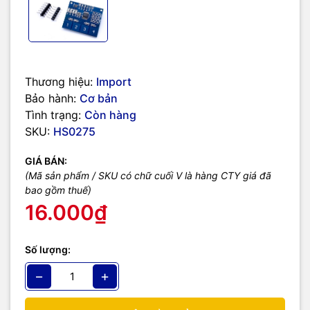
Thương hiệu:
Import
Bảo hành:
Cơ bản
Tình trạng:
Còn hàng
SKU:
HS0275
GIÁ BÁN:
(Mã sản phẩm / SKU có chữ cuối V là hàng CTY giá đã
bao gồm thuế)
16.000₫
Số lượng:
−
+