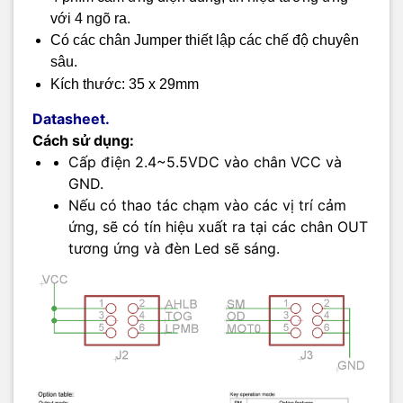
với 4 ngõ ra.
Có các chân Jumper thiết lập các chế độ chuyên
sâu.
Kích thước: 35 x 29mm
Datasheet.
Cách sử dụng:
Cấp điện 2.4~5.5VDC vào chân VCC và
GND.
Nếu có thao tác chạm vào các vị trí cảm
ứng, sẽ có tín hiệu xuất ra tại các chân OUT
tương ứng và đèn Led sẽ sáng.