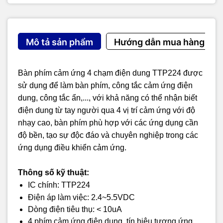
Mô tả sản phẩm
Hướng dẫn mua hàng
Bàn phím cảm ứng 4 chạm điện dung TTP224 được
sử dụng để làm bàn phím, công tắc cảm ứng điện
dung, công tắc ẩn,..., với khả năng có thể nhận biết
điện dung từ tay người qua 4 vị trí cảm ứng với độ
nhạy cao, bàn phím phù hợp với các ứng dụng cần
độ bền, tạo sự độc đáo và chuyên nghiệp trong các
ứng dụng điều khiển cảm ứng.
Thông số kỹ thuật:
IC chính: TTP224
Điện áp làm việc: 2.4~5.5VDC
Dòng điện tiêu thụ: < 10uA
4 phím cảm ứng điện dung, tín hiệu tương ứng