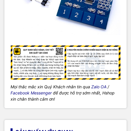
Mọi thắc mắc xin Quý Khách nhắn tin qua
Zalo OA
/
Facebook Messenger
để được hỗ trợ sớm nhất, Hshop
xin chân thành cảm ơn!