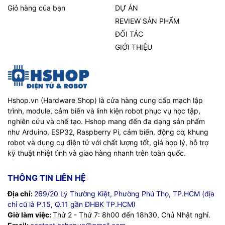
Giỏ hàng của bạn
DỰ ÁN
REVIEW SẢN PHẨM
ĐỐI TÁC
GIỚI THIỆU
Hshop.vn (Hardware Shop) là cửa hàng cung cấp mạch lập
trình, module, cảm biến và linh kiện robot phục vụ học tập,
nghiên cứu và chế tạo. Hshop mang đến đa dạng sản phẩm
như Arduino, ESP32, Raspberry Pi, cảm biến, động cơ, khung
robot và dụng cụ điện tử với chất lượng tốt, giá hợp lý, hỗ trợ
kỹ thuật nhiệt tình và giao hàng nhanh trên toàn quốc.
THÔNG TIN LIÊN HỆ
Địa chỉ:
269/20 Lý Thường Kiệt, Phường Phú Thọ, TP.HCM (địa
chỉ cũ là P.15, Q.11 gần ĐHBK TP.HCM)
Giờ làm việc:
Thứ 2 - Thứ 7: 8h00 đến 18h30, Chủ Nhật nghỉ.