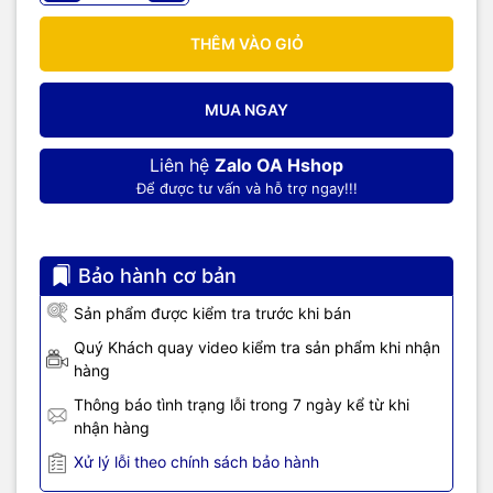
THÊM VÀO GIỎ
MUA NGAY
Liên hệ
Zalo OA Hshop
Để được tư vấn và hỗ trợ ngay!!!
Bảo hành cơ bản
Sản phẩm được kiểm tra trước khi bán
Quý Khách quay video kiểm tra sản phẩm khi nhận
hàng
Thông báo tình trạng lỗi trong 7 ngày kể từ khi
nhận hàng
Xử lý lỗi theo chính sách bảo hành