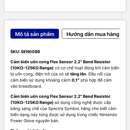
Mô tả sản phẩm
Hướng dẫn mua hàng
SKU: SEN0086
Cảm biến uốn cong Flex Sensor 2.2" Bend Resistor
(10KΩ-125KΩ Range)
có cơ chế hoạt động khi cảm biến
bị uốn cong, điện trở của nó sẽ
tăng lên
.
Đầu nối của
cảm biến sử dụng khoảng cách
0,1″
phù hợp để cắm
vào breadboard.
Cảm biến uốn cong Flex Sensor 2.2" Bend Resistor
(10KΩ-125KΩ Range)
sử dụng công nghệ được cấp
bằng sáng chế của Spectra Symbol, hãng cho biết cảm
biến dạng này từng được sử dụng trong chiếc Nintendo
Power Glove nguyên bản.