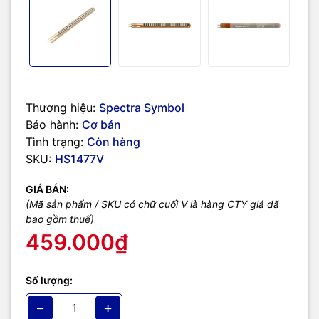
Thương hiệu:
Spectra Symbol
Bảo hành:
Cơ bản
Tình trạng:
Còn hàng
SKU:
HS1477V
GIÁ BÁN:
(Mã sản phẩm / SKU có chữ cuối V là hàng CTY giá đã
bao gồm thuế)
459.000₫
Số lượng:
−
+