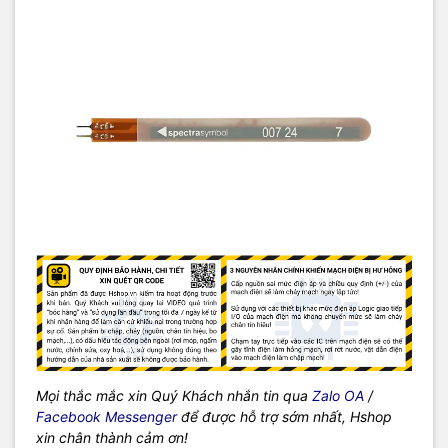
Mọi thắc mắc xin Quý Khách nhắn tin qua
Zalo OA
/
Facebook Messenger
để được hỗ trợ sớm nhất, Hshop
xin chân thành cảm ơn!