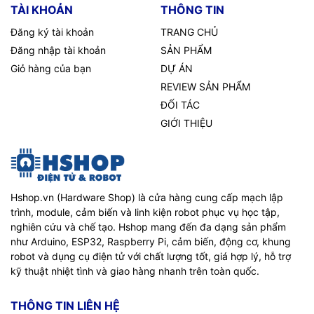
TÀI KHOẢN
THÔNG TIN
Đăng ký tài khoản
TRANG CHỦ
Đăng nhập tài khoản
SẢN PHẨM
Giỏ hàng của bạn
DỰ ÁN
REVIEW SẢN PHẨM
ĐỐI TÁC
GIỚI THIỆU
Hshop.vn (Hardware Shop) là cửa hàng cung cấp mạch lập
trình, module, cảm biến và linh kiện robot phục vụ học tập,
nghiên cứu và chế tạo. Hshop mang đến đa dạng sản phẩm
như Arduino, ESP32, Raspberry Pi, cảm biến, động cơ, khung
robot và dụng cụ điện tử với chất lượng tốt, giá hợp lý, hỗ trợ
kỹ thuật nhiệt tình và giao hàng nhanh trên toàn quốc.
THÔNG TIN LIÊN HỆ