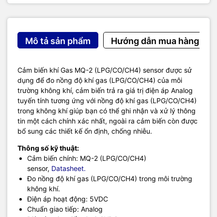
Mô tả sản phẩm
Hướng dẫn mua hàng
Cảm biến khí Gas MQ-2 (LPG/CO/CH4) sensor được sử
dụng để đo nồng độ khí gas (LPG/CO/CH4) của môi
trường không khí, cảm biến trả ra giá trị điện áp Analog
tuyến tính tương ứng với nồng độ khí gas (LPG/CO/CH4)
trong không khí giúp bạn có thể ghi nhận và xử lý thông
tin một cách chính xác nhất, ngoài ra cảm biến còn được
bổ sung các thiết kế ổn định, chống nhiễu.
Thông số kỹ thuật:
Cảm biến chính: MQ-2 (LPG/CO/CH4)
sensor,
Datasheet.
Đo nồng độ khí gas (LPG/CO/CH4) trong môi trường
không khí.
Điện áp hoạt động: 5VDC
Chuẩn giao tiếp: Analog