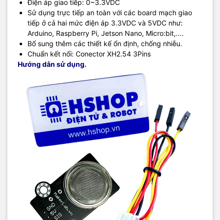
Điện áp giao tiếp: 0~3.3VDC
Sử dụng trực tiếp an toàn với các board mạch giao
tiếp ở cả hai mức điện áp 3.3VDC và 5VDC như:
Arduino, Raspberry Pi, Jetson Nano, Micro:bit,....
Bổ sung thêm các thiết kế ổn định, chống nhiễu.
Chuẩn kết nối: Conector XH2.54 3Pins
Hướng dẫn sử dụng.