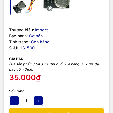
Thương hiệu:
Import
Bảo hành:
Cơ bản
Tình trạng:
Còn hàng
SKU:
HS1500
GIÁ BÁN:
(Mã sản phẩm / SKU có chữ cuối V là hàng CTY giá đã
bao gồm thuế)
35.000₫
Số lượng:
−
+