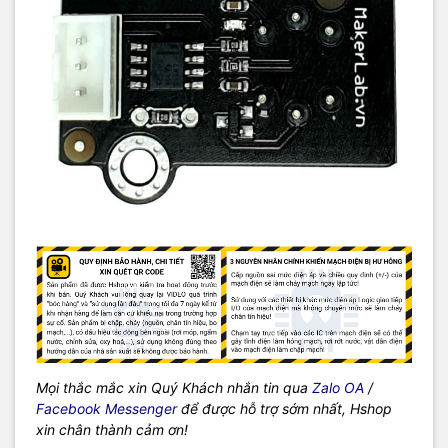
Mọi thắc mắc xin Quý Khách nhắn tin qua
Zalo OA
/
Facebook Messenger
để được hỗ trợ sớm nhất, Hshop
xin chân thành cảm ơn!