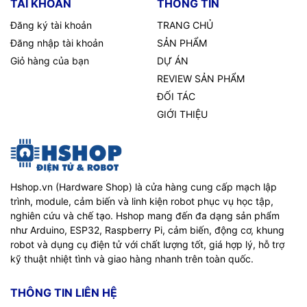
TÀI KHOẢN
THÔNG TIN
Đăng ký tài khoản
TRANG CHỦ
Đăng nhập tài khoản
SẢN PHẨM
Giỏ hàng của bạn
DỰ ÁN
REVIEW SẢN PHẨM
ĐỐI TÁC
GIỚI THIỆU
Hshop.vn (Hardware Shop) là cửa hàng cung cấp mạch lập
trình, module, cảm biến và linh kiện robot phục vụ học tập,
nghiên cứu và chế tạo. Hshop mang đến đa dạng sản phẩm
như Arduino, ESP32, Raspberry Pi, cảm biến, động cơ, khung
robot và dụng cụ điện tử với chất lượng tốt, giá hợp lý, hỗ trợ
kỹ thuật nhiệt tình và giao hàng nhanh trên toàn quốc.
THÔNG TIN LIÊN HỆ