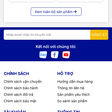
Xem toàn bộ sản phẩm
ĐĂNG KÝ
Kết nối với chúng tôi:
CHÍNH SÁCH
HỖ TRỢ
Chính sách vận chuyển
Hướng dẫn mua hàng
Chính sách bảo hành
Thông tin liên hệ
Chính sách đổi trả
Sản phẩm yêu thích
Chính sách bảo mật
So sánh sản phẩm
TÀI KHOẢN
THÔNG TIN