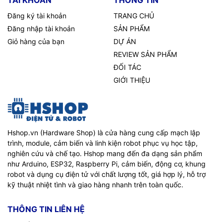
Đăng ký tài khoản
TRANG CHỦ
Đăng nhập tài khoản
SẢN PHẨM
Giỏ hàng của bạn
DỰ ÁN
REVIEW SẢN PHẨM
ĐỐI TÁC
GIỚI THIỆU
Hshop.vn (Hardware Shop) là cửa hàng cung cấp mạch lập
trình, module, cảm biến và linh kiện robot phục vụ học tập,
nghiên cứu và chế tạo. Hshop mang đến đa dạng sản phẩm
như Arduino, ESP32, Raspberry Pi, cảm biến, động cơ, khung
robot và dụng cụ điện tử với chất lượng tốt, giá hợp lý, hỗ trợ
kỹ thuật nhiệt tình và giao hàng nhanh trên toàn quốc.
THÔNG TIN LIÊN HỆ