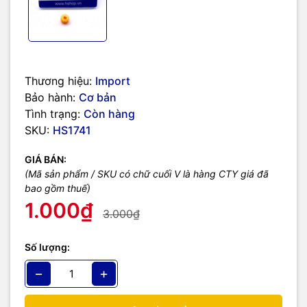
Thương hiệu:
Import
Bảo hành:
Cơ bản
Tình trạng:
Còn hàng
SKU:
HS1741
GIÁ BÁN:
(Mã sản phẩm / SKU có chữ cuối V là hàng CTY giá đã
bao gồm thuế)
1.000₫
3.000₫
Số lượng:
−
+