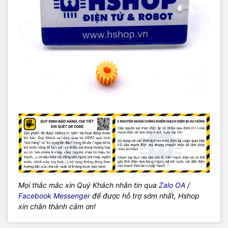
Mọi thắc mắc xin Quý Khách nhắn tin qua
Zalo OA
/
Facebook Messenger
để được hỗ trợ sớm nhất, Hshop
xin chân thành cảm ơn!