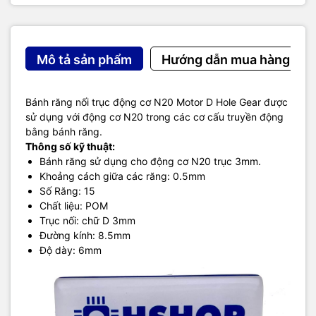
Mô tả sản phẩm
Hướng dẫn mua hàng
Bánh răng nối trục động cơ N20 Motor D Hole Gear được
sử dụng với động cơ N20 trong các cơ cấu truyền động
bằng bánh răng.
Thông số kỹ thuật:
Bánh răng sử dụng cho động cơ N20 trục 3mm.
Khoảng cách giữa các răng: 0.5mm
Số Răng: 15
Chất liệu: POM
Trục nối: chữ D 3mm
Đường kính: 8.5mm
Độ dày: 6mm