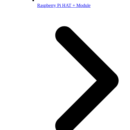
Raspberry Pi HAT + Module