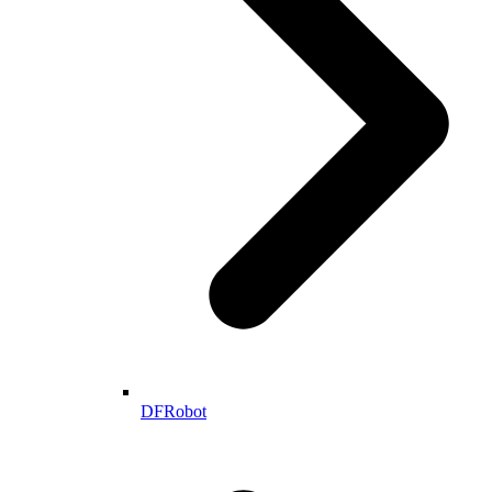
DFRobot