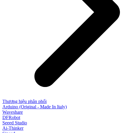
Thương hiệu phân phối
Arduino (Original - Made In Italy)
Waveshare
DFRobot
Seeed Studio
Ai-Thinker