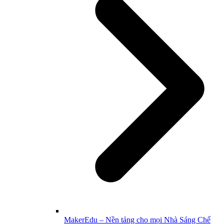
MakerEdu – Nền tảng cho mọi Nhà Sáng Chế