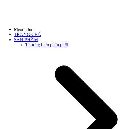
Menu chính
TRANG CHỦ
SẢN PHẨM
Thương hiệu phân phối