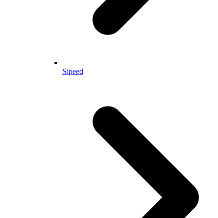
Sipeed