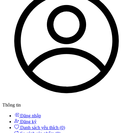
Thông tin
Đăng nhập
Đăng ký
Danh sách yêu thích (
0
)