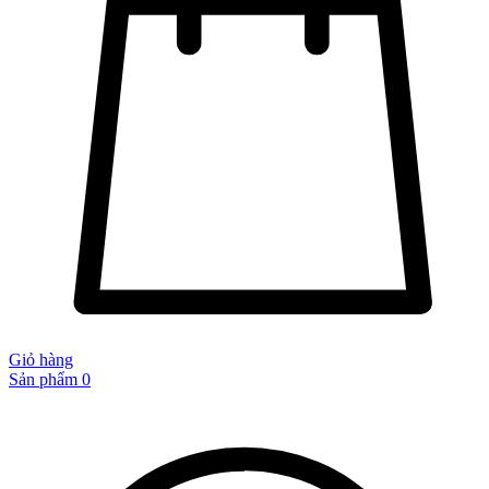
Giỏ hàng
Sản phẩm
0