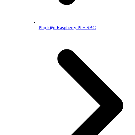
Phụ kiện Raspberry Pi + SBC