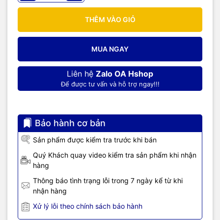
THÊM VÀO GIỎ
MUA NGAY
Liên hệ
Zalo OA Hshop
Để được tư vấn và hỗ trợ ngay!!!
Bảo hành cơ bản
Sản phẩm được kiểm tra trước khi bán
Quý Khách quay video kiểm tra sản phẩm khi nhận
hàng
Thông báo tình trạng lỗi trong 7 ngày kể từ khi
nhận hàng
Xử lý lỗi theo chính sách bảo hành