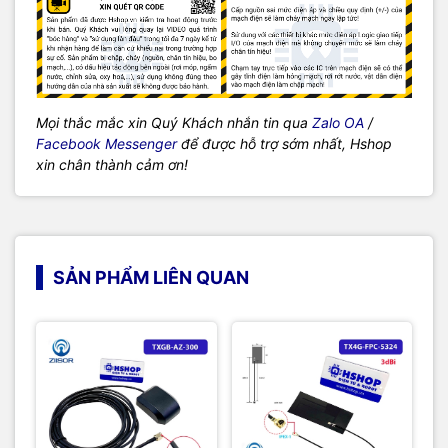
Mọi thắc mắc xin Quý Khách nhắn tin qua
Zalo OA
/
Facebook Messenger
để được hỗ trợ sớm nhất, Hshop
xin chân thành cảm ơn!
SẢN PHẨM LIÊN QUAN