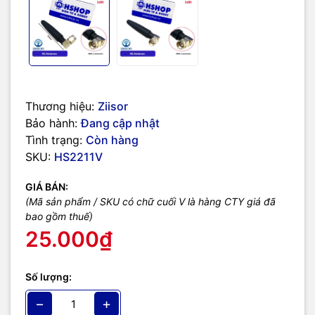
Thương hiệu:
Ziisor
Bảo hành:
Đang cập nhật
Tình trạng:
Còn hàng
SKU:
HS2211V
GIÁ BÁN:
(Mã sản phẩm / SKU có chữ cuối V là hàng CTY giá đã
bao gồm thuế)
25.000₫
Số lượng:
−
+