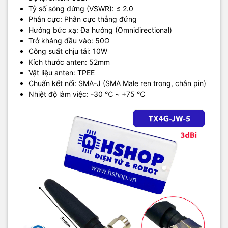
Tỷ số sóng đứng (VSWR): ≤ 2.0
Phân cực: Phân cực thẳng đứng
Hướng bức xạ: Đa hướng (Omnidirectional)
Trở kháng đầu vào: 50Ω
Công suất chịu tải: 10W
Kích thước anten: 52mm
Vật liệu anten: TPEE
Chuẩn kết nối: SMA-J (SMA Male ren trong, chân pin)
Nhiệt độ làm việc: -30 ℃ ~ +75 ℃